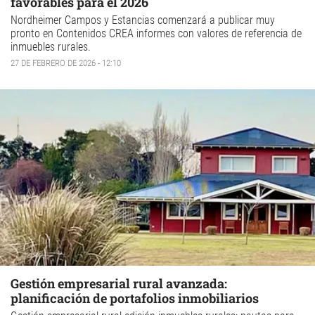
favorables para el 2026
Nordheimer
Campos y Estancias comenzará a publicar muy
pronto en
Contenidos CREA
informes con valores de referencia de
inmuebles rurales.
27 DE FEBRERO DE 2026 - 12:10
Gestión empresarial rural avanzada:
planificación de portafolios inmobiliarios