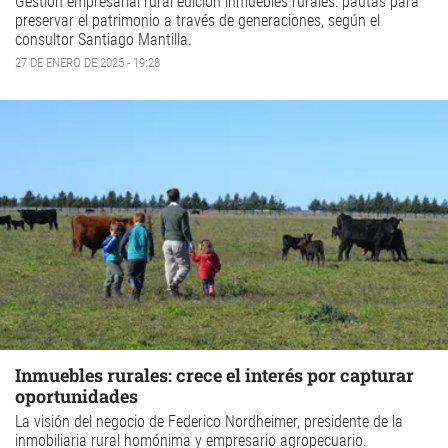
Gestión empresarial rural edición inmuebles rurales: pautas para
preservar el patrimonio a través de generaciones, según el
consultor Santiago Mantilla.
27 DE ENERO DE 2025 - 19:28
Inmuebles rurales: crece el interés por capturar
oportunidades
La visión del negocio de Federico Nordheimer, presidente de la
inmobiliaria rural homónima y empresario agropecuario.