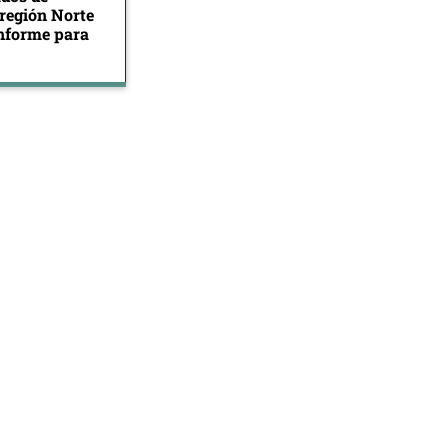
 región Norte
informe para