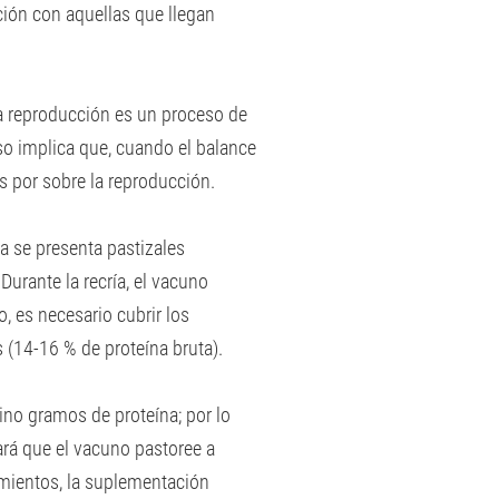
ión con aquellas que llegan
 la reproducción es un proceso de
so implica que, cuando el balance
es por sobre la reproducción.
a se presenta pastizales
Durante la recría, el vacuno
, es necesario cubrir los
 (14-16 % de proteína bruta).
ino gramos de proteína; por lo
rará que el vacuno pastoree a
imientos, la suplementación