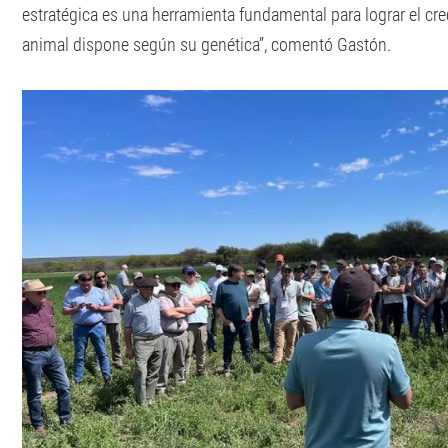
estratégica es una herramienta fundamental para lograr el cr
animal dispone según su genética”, comentó Gastón.