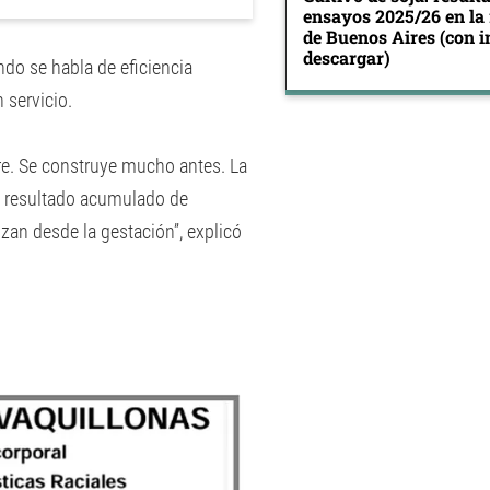
ensayos 2025/26 en la
de Buenos Aires (con 
descargar)
ando se habla de eficiencia
 servicio.
ore. Se construye mucho antes. La
el resultado acumulado de
zan desde la gestación”, explicó