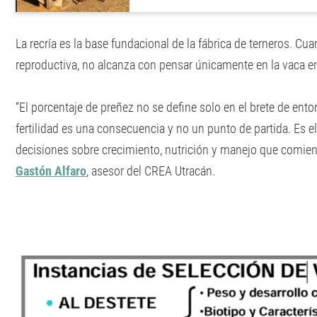
La recría es la base fundacional de la fábrica de terneros. Cu
reproductiva, no alcanza con pensar únicamente en la vaca en
“El porcentaje de preñez no se define solo en el brete de ent
fertilidad es una consecuencia y no un punto de partida. Es 
decisiones sobre crecimiento, nutrición y manejo que comien
Gastón Alfaro
, asesor del CREA Utracán.