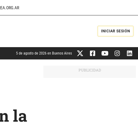
EA.ORG.AR
INICIAR SESIÓN
5 de agosto de 2026 en Buenos Aires
n la