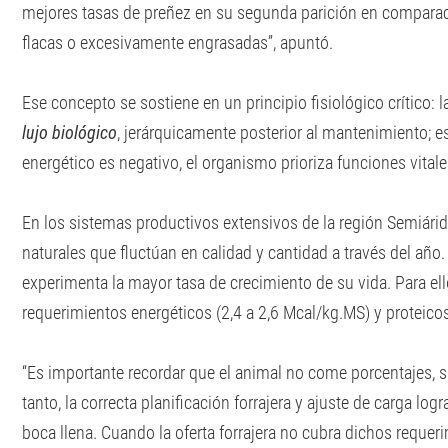
mejores tasas de preñez en su segunda parición en comparac
flacas o excesivamente engrasadas”, apuntó.
Ese concepto se sostiene en un principio fisiológico crítico:
lujo biológico
, jerárquicamente posterior al mantenimiento; e
energético es negativo, el organismo prioriza funciones vital
En los sistemas productivos extensivos de la región Semiárid
naturales que fluctúan en calidad y cantidad a través del año. 
experimenta la mayor tasa de crecimiento de su vida. Para ello
requerimientos energéticos (2,4 a 2,6 Mcal/kg.MS) y proteicos
“Es importante recordar que el animal no come porcentajes, s
tanto, la correcta planificación forrajera y ajuste de carga log
boca llena. Cuando la oferta forrajera no cubra dichos requer