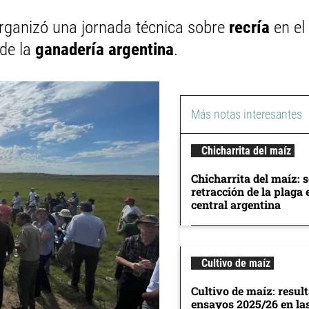
rganizó una jornada técnica sobre
recría
en el
 de la
ganadería argentina
.
Más notas interesantes
Chicharrita del maíz
Chicharrita del maíz: 
retracción de la plaga 
central argentina
Cultivo de maíz
Cultivo de maíz: resul
ensayos 2025/26 en la