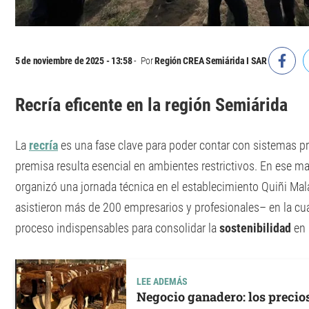
5 de noviembre de 2025 - 13:58
Por
Región CREA Semiárida I SAR
Recría eficente en la región Semiárida
La
recría
es una fase clave para poder contar con sistemas pr
premisa resulta esencial en ambientes restrictivos. En ese m
organizó una jornada técnica en el establecimiento Quiñi Mal
asistieron más de 200 empresarios y profesionales– en la cu
proceso indispensables para consolidar la
sostenibilidad
en 
LEE ADEMÁS
Negocio ganadero: los precio