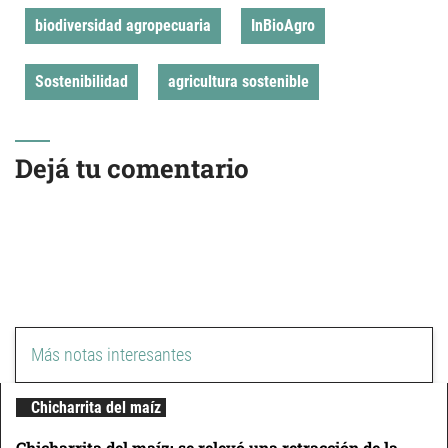
biodiversidad agropecuaria
InBioAgro
Sostenibilidad
agricultura sostenible
Dejá tu comentario
Más notas interesantes
Chicharrita del maíz
Chicharrita del maíz: se relevó una retracción de la