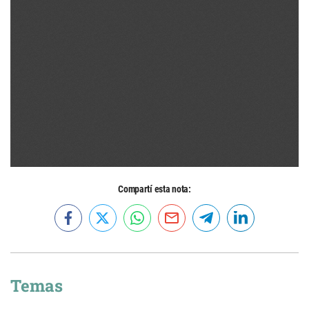
Compartí esta nota:
Temas