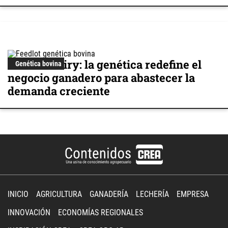
Beef on Dairy: la genética redefine el
Genética bovina
negocio ganadero para abastecer la
demanda creciente
INICIO
AGRICULTURA
GANADERÍA
LECHERÍA
EMPRESA
INNOVACIÓN
ECONOMÍAS REGIONALES