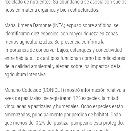
reciclado de nutrientes. Su abundancia se asocia con suelos
ricos en materia orgánica y bien estructurados.
María Jimena Damonte (INTA) expuso sobre anfibios: se
identificaron diez especies, con mayor riqueza en zonas
menos agriculturizadas. Su presencia confirma la
importancia de conservar bajos, estanques y conectividad
entre hábitats. Los anfibios funcionan como bioindicadores
de la calidad ambiental y alertan sobre los impactos de la
agricultura intensiva.
Mariano Codesido (CONICET) mostró información relativa a
aves de pastizales: se registraron 125 especies, la mitad
vinculadas a pastizales y humedales. Ocho especies están
amenazadas, principalmente por pérdida de hábitat. Dado
que menos del 0,2% del pastizal pampeano está protegido,
los establecimientos productivos son claves para la