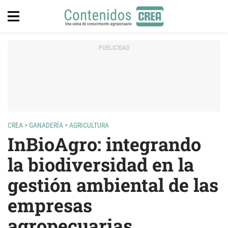
CREA
>
GANADERÍA
>
AGRICULTURA
InBioAgro: integrando
la biodiversidad en la
gestión ambiental de las
empresas
agropecuarias