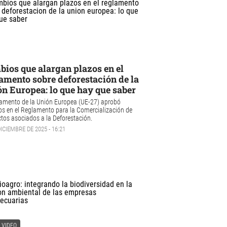
ios que alargan plazos en el
amento sobre deforestación de la
n Europea: lo que hay que saber
lamento de la Unión Europea (UE-27) aprobó
s en el Reglamento para la Comercialización de
tos asociados a la Deforestación.
DICIEMBRE DE 2025 - 16:21
VIDEO