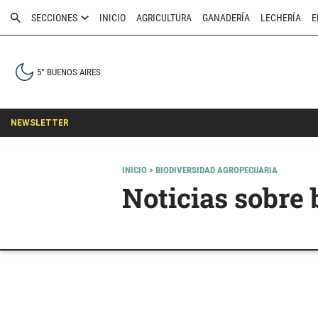
SECCIONES
INICIO
AGRICULTURA
GANADERÍA
LECHERÍA
E
5° BUENOS AIRES
NEWSLETTER
INICIO
> BIODIVERSIDAD AGROPECUARIA
Noticias sobre