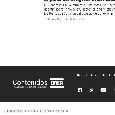
El Congreso CREA reunirá a referentes del sect
debatir sobre innovación, sostenibilidad y eficie
los Puntos de Solución del Espacio de Conexiones.
18 DE AGOSTO DE 2025 - 17:09
INICIO
AGRICULTURA
Copyright Crea 2026. Todos los derechos reservados.