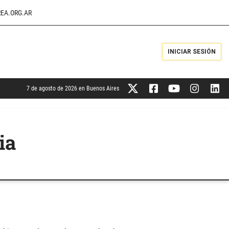
EA.ORG.AR
INICIAR SESIÓN
7 de agosto de 2026 en Buenos Aires
ia