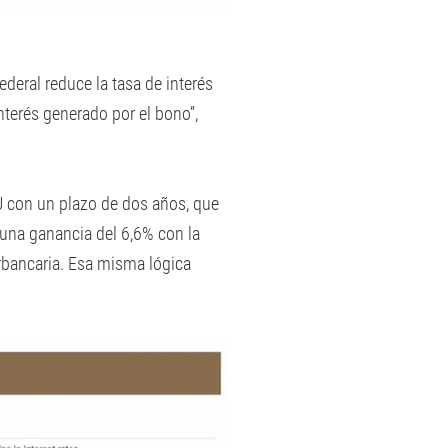
ederal reduce la tasa de interés
interés generado por el bono”,
U con un plazo de dos años, que
 una ganancia del 6,6% con la
erbancaria. Esa misma lógica