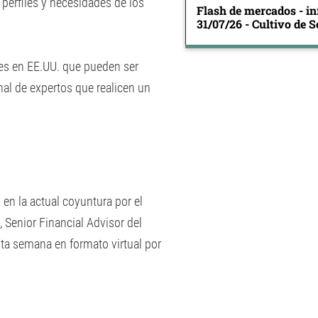
 perfiles y necesidades de los
Flash de mercados - in
31/07/26 - Cultivo de S
des en EE.UU. que pueden ser
al de expertos que realicen un
 en la actual coyuntura por el
, Senior Financial Advisor del
ta semana en formato virtual por