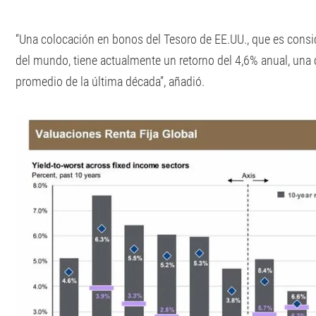
“Una colocación en bonos del Tesoro de EE.UU., que es consi
del mundo, tiene actualmente un retorno del 4,6% anual, una c
promedio de la última década”, añadió.