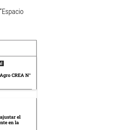
 “Espacio
al
 Agro CREA N°
ajustar el
nte en la