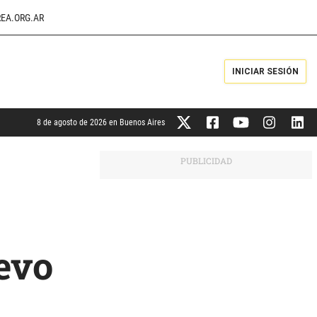
EA.ORG.AR
INICIAR SESIÓN
8 de agosto de 2026 en Buenos Aires
evo