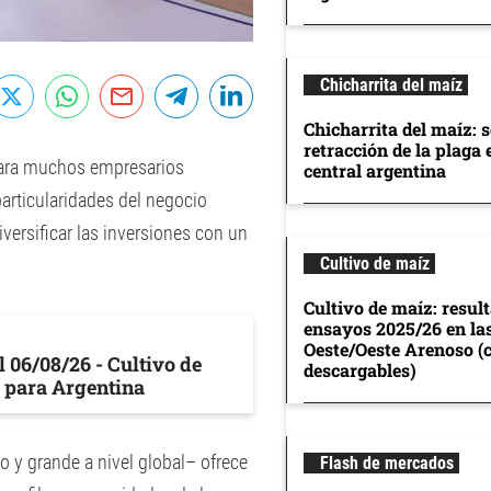
Chicharrita del maíz
Chicharrita del maíz: 
retracción de la plaga 
 para muchos empresarios
central argentina
articularidades del negocio
versificar las inversiones con un
Cultivo de maíz
Cultivo de maíz: resul
ensayos 2025/26 en la
Oeste/Oeste Arenoso (
 06/08/26 - Cultivo de
descargables)
 para Argentina
o y grande a nivel global– ofrece
Flash de mercados