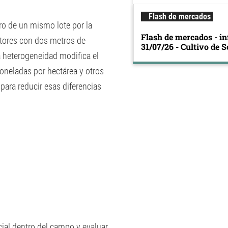
Flash de mercados
ro de un mismo lote por la
Flash de mercados - in
tores con dos metros de
31/07/26 - Cultivo de S
a heterogeneidad modifica el
toneladas por hectárea y otros
 para reducir esas diferencias
ial dentro del campo y evaluar