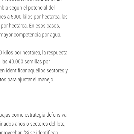
mbia según el potencial del
es a 5000 kilos por hectárea, las
 por hectárea. En esos casos,
a mayor competencia por agua.
kilos por hectárea, la respuesta
 las 40.000 semillas por
en identificar aquellos sectores y
os para ajustar el manejo.
 bajas como estrategia defensiva
inados años o sectores del lote,
provechar. “Si se identifican