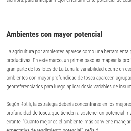
Ambientes con mayor potencial
La agricultura por ambientes aparece como una herramienta p
productivas. En este marco, un primer paso es mapear la profu
gran parte de los lotes de La Luna la variabilidad ocurre en 
ambientes con mayor profundidad de tosca aparecen agrupad
georreferenciarlos para luego aplicar dosis variables de insu
Según Rotili, la estrategia debería concentrarse en los mejor
profundidad de tosca, que tienden a sostener un potencial má
errante. “Cuanto mejor es el ambiente, más conviene manejarl
expectativa de rendimiento potencial”, señaló.