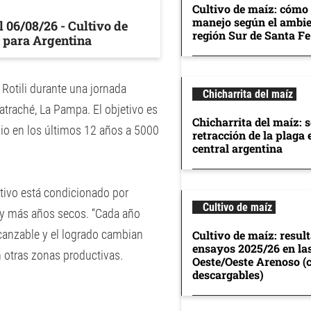
Cultivo de maíz: cómo 
manejo según el ambie
 06/08/26 - Cultivo de
región Sur de Santa Fe
 para Argentina
Rotili durante una jornada
Chicharrita del maíz
atraché, La Pampa. El objetivo es
Chicharrita del maíz: 
io en los últimos 12 años a 5000
retracción de la plaga 
central argentina
uctivo está condicionado por
Cultivo de maíz
 y más años secos. “Cada año
alcanzable y el logrado cambian
Cultivo de maíz: resul
ensayos 2025/26 en la
 otras zonas productivas.
Oeste/Oeste Arenoso (
descargables)