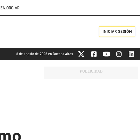
EA.ORG.AR
INICIAR SESIÓN
8 de agosto de 2026 en Buenos Aires
imo