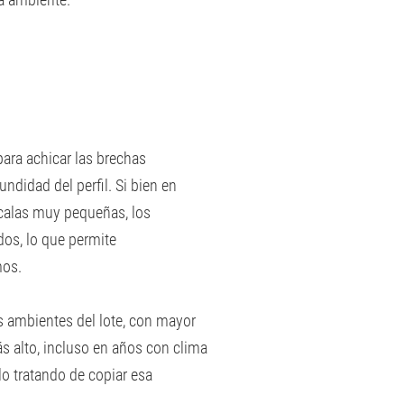
ara achicar las brechas
ndidad del perfil. Si bien en
escalas muy pequeñas, los
os, lo que permite
mos.
es ambientes del lote, con mayor
s alto, incluso en años con clima
o tratando de copiar esa