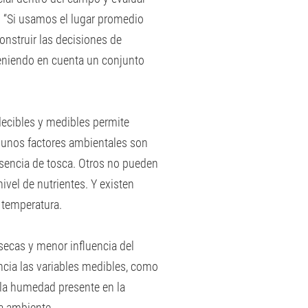
 “Si usamos el lugar promedio
onstruir las decisiones de
teniendo en cuenta un conjunto
decibles y medibles permite
lgunos factores ambientales son
resencia de tosca. Otros no pueden
ivel de nutrientes. Y existen
a temperatura.
secas y menor influencia del
cia las variables medibles, como
 la humedad presente en la
da ambiente.