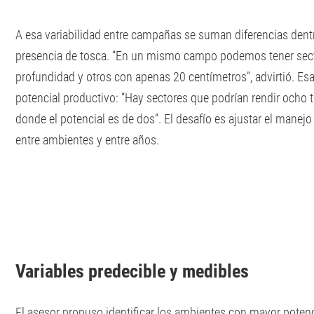
A esa variabilidad entre campañas se suman diferencias dent
presencia de tosca. “En un mismo campo podemos tener sec
profundidad y otros con apenas 20 centímetros”, advirtió. Es
potencial productivo: “Hay sectores que podrían rendir ocho 
donde el potencial es de dos”. El desafío es ajustar el manejo
entre ambientes y entre años.
Variables predecible y medibles
El asesor propuso identificar los ambientes con mayor potenc