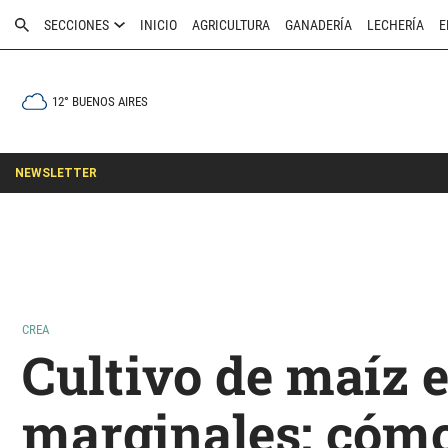
SECCIONES
INICIO
AGRICULTURA
GANADERÍA
LECHERÍA
E
12° BUENOS AIRES
NEWSLETTER
CREA
Cultivo de maíz 
marginales: cóm