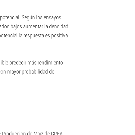
e potencial. Según los ensayos
rados bajos aumentar la densidad
tencial la respuesta es positiva
sible predecir más rendimiento
 con mayor probabilidad de
 de Producción de Maíz de CREA