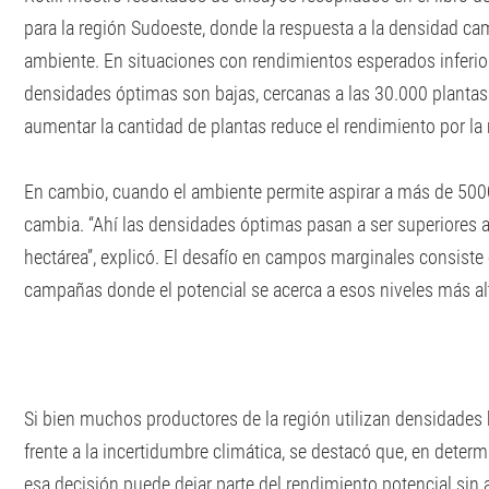
para la región Sudoeste, donde la respuesta a la densidad ca
ambiente. En situaciones con rendimientos esperados inferior
densidades óptimas son bajas, cercanas a las 30.000 plantas
aumentar la cantidad de plantas reduce el rendimiento por l
En cambio, cuando el ambiente permite aspirar a más de 5000 
cambia. “Ahí las densidades óptimas pasan a ser superiores a
hectárea”, explicó. El desafío en campos marginales consiste 
campañas donde el potencial se acerca a esos niveles más alt
Si bien muchos productores de la región utilizan densidades
frente a la incertidumbre climática, se destacó que, en determ
esa decisión puede dejar parte del rendimiento potencial sin a