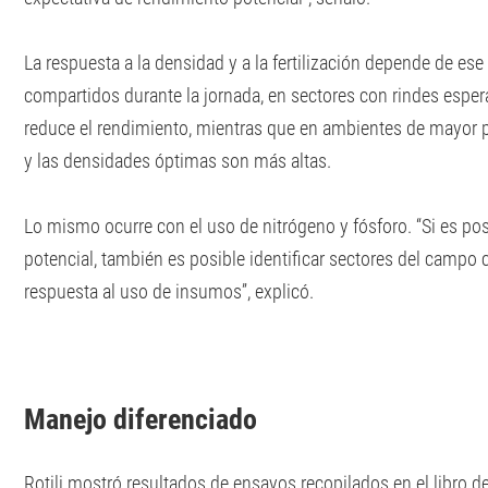
La respuesta a la densidad y a la fertilización depende de es
compartidos durante la jornada, en sectores con rindes espe
reduce el rendimiento, mientras que en ambientes de mayor po
y las densidades óptimas son más altas.
Lo mismo ocurre con el uso de nitrógeno y fósforo. “Si es po
potencial, también es posible identificar sectores del campo
respuesta al uso de insumos”, explicó.
Manejo diferenciado
Rotili mostró resultados de ensayos recopilados en el libro