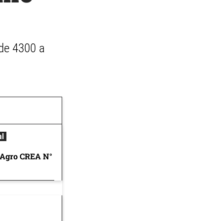
de 4300 a
al
 Agro CREA N°