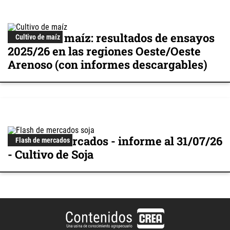
Cultivo de maíz: resultados de ensayos
Cultivo de maíz
2025/26 en las regiones Oeste/Oeste
Arenoso (con informes descargables)
Flash de mercados - informe al 31/07/26
Flash de mercados
- Cultivo de Soja