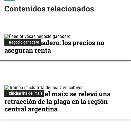
Contenidos relacionados
Negocio ganadero: los precios no
Negocio ganadero
aseguran renta
Chicharrita del maíz: se relevó una
Chicharrita del maíz
retracción de la plaga en la región
central argentina