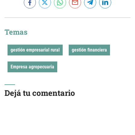
Temas
gestión empresarial rural
gestión financiera
Empresa agropecuaria
Dejá tu comentario