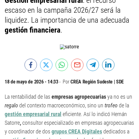
Gestión empresarial rural
: el recurso
escaso en la campaña 2026/27 será la
liquidez. La importancia de una adecuada
gestión financiera
.
18 de mayo de 2026 - 14:33
Por
CREA Región Sudeste | SDE
La rentabilidad de las
empresas agropecuarias
ya no es un
regalo
del contexto macroeconómico, sino un
trofeo
de la
gestión empresarial rural
eficiente. Así lo indicó Hernán
Satorre
,
consultor especializado en empresas agropecuarias
y coordinador de dos
grupos CREA Digitales
dedicados a