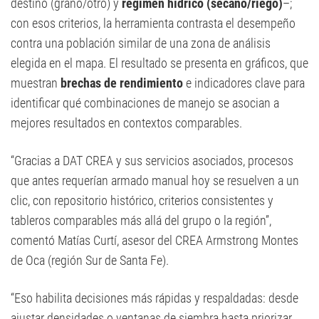
destino (grano/otro) y
régimen hídrico (secano/riego)
–;
con esos criterios, la herramienta contrasta el desempeño
contra una población similar de una zona de análisis
elegida en el mapa. El resultado se presenta en gráficos, que
muestran
brechas de rendimiento
e indicadores clave para
identificar qué combinaciones de manejo se asocian a
mejores resultados en contextos comparables.
“Gracias a DAT CREA y sus servicios asociados, procesos
que antes requerían armado manual hoy se resuelven a un
clic, con repositorio histórico, criterios consistentes y
tableros comparables más allá del grupo o la región”,
comentó Matías Curtí, asesor del CREA Armstrong Montes
de Oca (región Sur de Santa Fe).
“Eso habilita decisiones más rápidas y respaldadas: desde
ajustar densidades o ventanas de siembra hasta priorizar