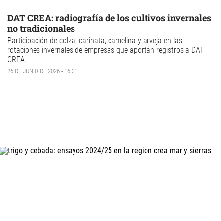
DAT CREA: radiografía de los cultivos invernales
no tradicionales
Participación de
colza
,
carinata
,
camelina
y
arveja
en las
rotaciones invernales de empresas que aportan registros a
DAT
CREA
.
26 DE JUNIO DE 2026 - 16:31