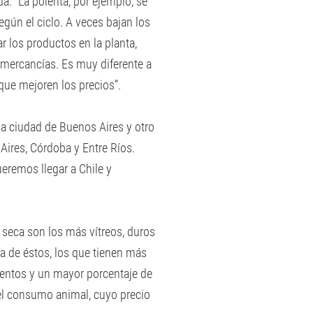
a. “La polenta, por ejemplo, se
gún el ciclo. A veces bajan los
 los productos en la planta,
s mercancías. Es muy diferente a
que mejoren los precios”.
a ciudad de Buenos Aires y otro
Aires, Córdoba y Entre Ríos.
remos llegar a Chile y
 seca son los más vítreos, duros
a de éstos, los que tienen más
entos y un mayor porcentaje de
el consumo animal, cuyo precio