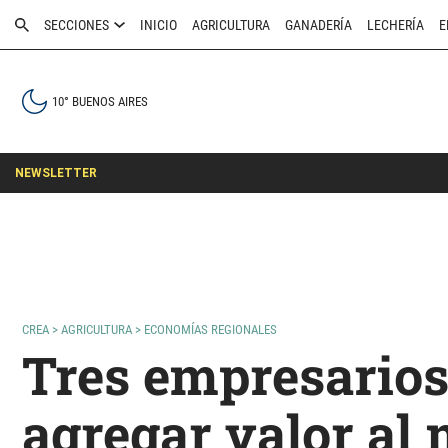
SECCIONES
INICIO
AGRICULTURA
GANADERÍA
LECHERÍA
E
10° BUENOS AIRES
NEWSLETTER
CREA
>
AGRICULTURA
>
ECONOMÍAS REGIONALES
Tres empresarios
agregar valor al