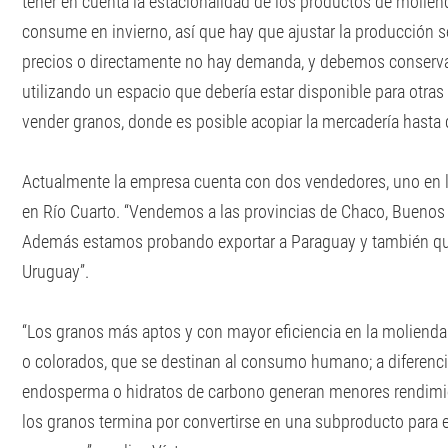
tener en cuenta la estacionalidad de los productos de moliend
consume en invierno, así que hay que ajustar la producción se
precios o directamente no hay demanda, y debemos conservar
utilizando un espacio que debería estar disponible para otra
vender granos, donde es posible acopiar la mercadería hasta 
Actualmente la empresa cuenta con dos vendedores, uno en l
en Río Cuarto. “Vendemos a las provincias de Chaco, Buenos 
Además estamos probando exportar a Paraguay y también que
Uruguay”.
“Los granos más aptos y con mayor eficiencia en la molienda
o colorados, que se destinan al consumo humano; a diferenci
endosperma o hidratos de carbono generan menores rendimi
los granos termina por convertirse en una subproducto para 