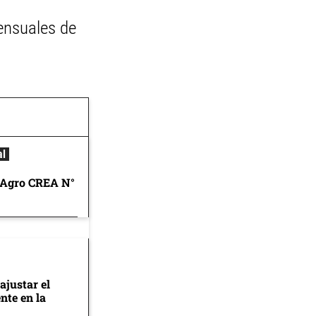
ensuales de
al
 Agro CREA N°
ajustar el
nte en la