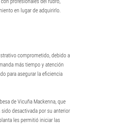
 con profesionales del rubro,
miento en lugar de adquirirlo.
istrativo comprometido, debido a
demanda más tiempo y atención
ado para asegurar la eficiencia
dobesa de Vicuña Mackenna, que
 sido desactivada por su anterior
nta les permitió iniciar las