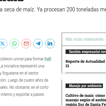
a seca de maíz. Ya procesan 200 toneladas m
Más notas interesantes
Gestión empresarial rur
cidieron unirse para formar
Full
Reporte de Actualidad
21
a iniciativa representó una
y foguearse en el sector
ación. Luego de cuatro años de
Manejo por ambiente
les. No obstante, en el corto
interno y exportar a países
Cultivo de maíz: cómo 
manejo según el ambie
región Sur de Santa Fe