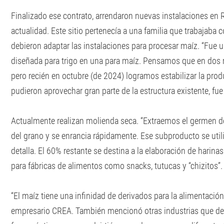
Finalizado ese contrato, arrendaron nuevas instalaciones en 
actualidad. Este sitio pertenecía a una familia que trabajaba co
debieron adaptar las instalaciones para procesar maíz. “Fue u
diseñada para trigo en una para maíz. Pensamos que en dos 
pero recién en octubre (de 2024) logramos estabilizar la produc
pudieron aprovechar gran parte de la estructura existente, fue
Actualmente realizan molienda seca. “Extraemos el germen de
del grano y se enrancia rápidamente. Ese subproducto se uti
detalla. El 60% restante se destina a la elaboración de harina
para fábricas de alimentos como snacks, tutucas y “chizitos”.
“El maíz tiene una infinidad de derivados para la alimentación
empresario CREA. También mencionó otras industrias que d