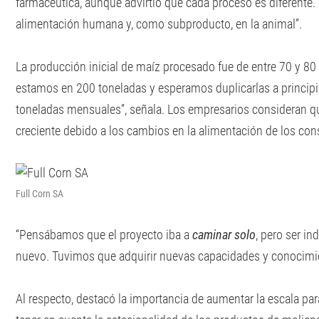
farmacéutica, aunque advirtió que cada proceso es diferente
alimentación humana y, como subproducto, en la animal”.
La producción inicial de maíz procesado fue de entre 70 y 8
estamos en 200 toneladas y esperamos duplicarlas a princip
toneladas mensuales”, señala. Los empresarios consideran qu
creciente debido a los cambios en la alimentación de los co
Full Corn SA
“Pensábamos que el proyecto iba a
caminar solo
, pero ser in
nuevo. Tuvimos que adquirir nuevas capacidades y conocimien
Al respecto, destacó la importancia de aumentar la escala par