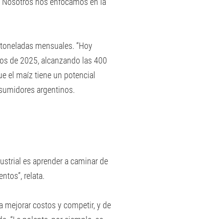
. “Nosotros nos enfocamos en la
0 toneladas mensuales. “Hoy
ios de 2025, alcanzando las 400
e el maíz tiene un potencial
nsumidores argentinos.
dustrial es aprender a caminar de
tos”, relata.
a mejorar costos y competir, y de