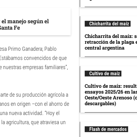
 el manejo según el
Chicharrita del maíz
Santa Fe
Chicharrita del maíz: 
retracción de la plaga 
central argentina
resa Primo Ganadera; Pablo
. “Estábamos convencidos de que
de nuestras empresas familiares”,
Cultivo de maíz
Cultivo de maíz: resul
ensayos 2025/26 en la
arte de su producción agrícola a
Oeste/Oeste Arenoso (
descargables)
anos en origen –con el ahorro de
 una nueva actividad. “Hoy el
a agricultura, que atraviesa un
Flash de mercados