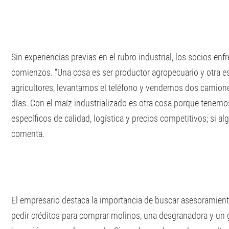
Sin experiencias previas en el rubro industrial, los socios enf
comienzos. “Una cosa es ser productor agropecuario y otra es
agricultores, levantamos el teléfono y vendemos dos camione
días. Con el maíz industrializado es otra cosa porque tenem
específicos de calidad, logística y precios competitivos; si algo
comenta.
El empresario destaca la importancia de buscar asesoramient
pedir créditos para comprar molinos, una desgranadora y un