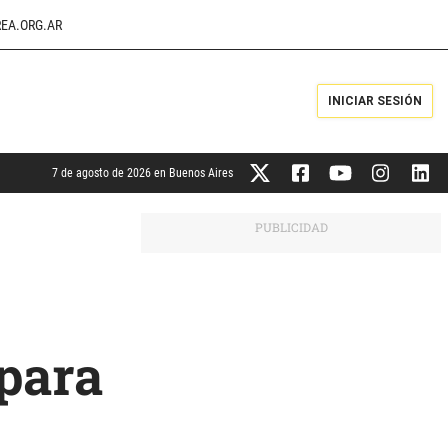
EA.ORG.AR
INICIAR SESIÓN
7 de agosto de 2026 en Buenos Aires
para