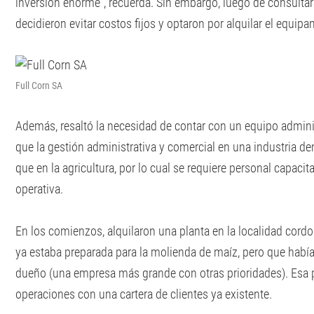
inversión enorme”, recuerda. Sin embargo, luego de consultar
decidieron evitar costos fijos y optaron por alquilar el equipa
Full Corn SA
Además, resaltó la necesidad de contar con un equipo admin
que la gestión administrativa y comercial en una industria 
que en la agricultura, por lo cual se requiere personal capacit
operativa.
En los comienzos, alquilaron una planta en la localidad cor
ya estaba preparada para la molienda de maíz, pero que había
dueño (una empresa más grande con otras prioridades). Esa pla
operaciones con una cartera de clientes ya existente.