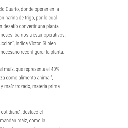
Río Cuarto, donde operan en la
n harina de trigo, por lo cual
n desafío convertir una planta
meses íbamos a estar operativos,
ción”, indica Víctor. Si bien
 necesario reconfigurar la planta.
l maíz, que representa el 40%
liza como alimento animal”,
s y maíz trozado, materia prima
 cotidiana”, destacó el
emandan maíz, como la