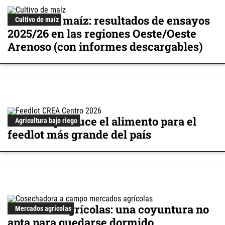
Cultivo de maíz: resultados de ensayos
Cultivo de maíz
2025/26 en las regiones Oeste/Oeste
Arenoso (con informes descargables)
Cómo se produce el alimento para el
Agricultura bajo riego
feedlot más grande del país
Mercados agrícolas: una coyuntura no
Mercados agrícolas
apta para quedarse dormido