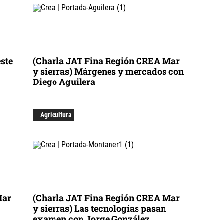
este
(Charla JAT Fina Región CREA Mar
s
y sierras) Márgenes y mercados con
Diego Aguilera
Agricultura
Mar
(Charla JAT Fina Región CREA Mar
y sierras) Las tecnologías pasan
examen con Jorge González