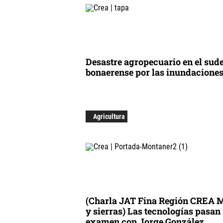
Desastre agropecuario en el sud
bonaerense por las inundacione
Agricultura
(Charla JAT Fina Región CREA 
y sierras) Las tecnologías pasan
examen con Jorge González