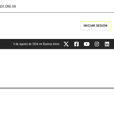
EA.ORG.AR
INICIAR SESIÓN
5 de agosto de 2026 en Buenos Aires