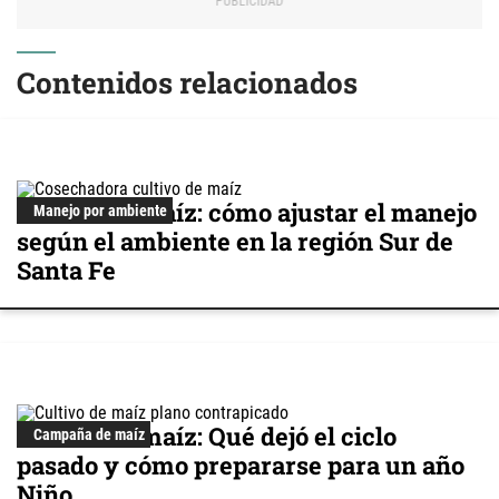
Contenidos relacionados
Cultivo de maíz: cómo ajustar el manejo
Manejo por ambiente
según el ambiente en la región Sur de
Santa Fe
Cultivo de maíz: Qué dejó el ciclo
Campaña de maíz
pasado y cómo prepararse para un año
Niño