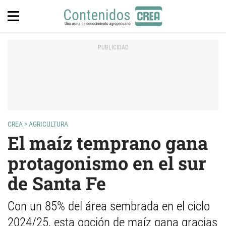
CREA
>
AGRICULTURA
El maíz temprano gana
protagonismo en el sur
de Santa Fe
Con un 85% del área sembrada en el ciclo
2024/25, esta opción de maíz gana gracias