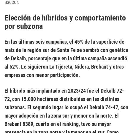
asesor.
Elección de híbridos y comportamiento
por subzona
En las últimas seis campañas, el 45% de la superficie de
maíz de la región sur de Santa Fe se sembró con genética
de Dekalb, porcentaje que en la última campaña ascendió
al 52%. Le siguieron La Tijereta, Nidera, Brebant y otras
empresas con menor participación.
El híbrido más implantado en 2023/24 fue el Dekalb 72-
72, con 15.000 hectáreas distribuidas en las distintas
subzonas. El segundo lugar lo ocupó el Dekalb 74-47, con
mayor adopción en la zona sur y menor en la norte. El
Brebant 8389, cuarto en el ranking, tuvo su mayor
presencia en la zona norte y la menor en el sur. Como