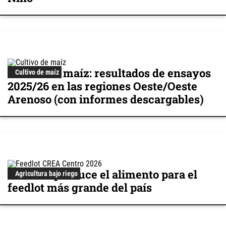
Cultivo de maíz: resultados de ensayos
Cultivo de maíz
2025/26 en las regiones Oeste/Oeste
Arenoso (con informes descargables)
Cómo se produce el alimento para el
Agricultura bajo riego
feedlot más grande del país