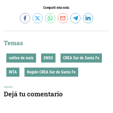
Compartí esta nota:
Temas
cultivo de maíz
ENSO
CREA Sur de Santa Fe
INTA
Región CREA Sur de Santa Fe
Dejá tu comentario