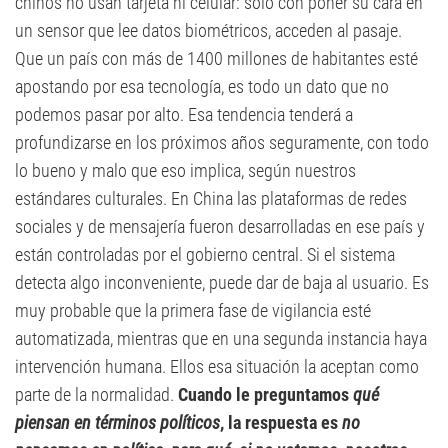
chinos no usan tarjeta ni celular: sólo con poner su cara en
un sensor que lee datos biométricos, acceden al pasaje.
Que un país con más de 1400 millones de habitantes esté
apostando por esa tecnología, es todo un dato que no
podemos pasar por alto. Esa tendencia tenderá a
profundizarse en los próximos años seguramente, con todo
lo bueno y malo que eso implica, según nuestros
estándares culturales. En China las plataformas de redes
sociales y de mensajería fueron desarrolladas en ese país y
están controladas por el gobierno central. Si el sistema
detecta algo inconveniente, puede dar de baja al usuario. Es
muy probable que la primera fase de vigilancia esté
automatizada, mientras que en una segunda instancia haya
intervención humana. Ellos esa situación la aceptan como
parte de la normalidad.
Cuando le preguntamos
qué
piensan en términos políticos
, la respuesta es
no