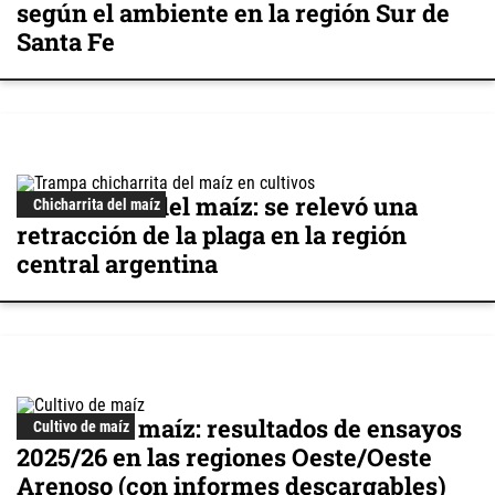
según el ambiente en la región Sur de
Santa Fe
Chicharrita del maíz: se relevó una
Chicharrita del maíz
retracción de la plaga en la región
central argentina
Cultivo de maíz: resultados de ensayos
Cultivo de maíz
2025/26 en las regiones Oeste/Oeste
Arenoso (con informes descargables)