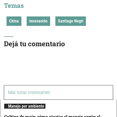
Temas
China
innovación
Santiago Negri
Dejá tu comentario
Más notas interesantes
Manejo por ambiente
Cultivo de maíz: cómo ajustar el manejo según el