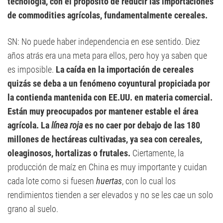
tecnología, con el propósito de reducir las importaciones
de commodities agrícolas, fundamentalmente cereales.
SN: No puede haber independencia en ese sentido. Diez
años atrás era una meta para ellos, pero hoy ya saben que
es imposible.
La caída en la importación de cereales
quizás se deba a un fenómeno coyuntural propiciada por
la contienda mantenida con EE.UU. en materia comercial.
Están muy preocupados por mantener estable el área
agrícola. La
línea roja
es no caer por debajo de las 180
millones de hectáreas cultivadas, ya sea con cereales,
oleaginosos, hortalizas o frutales.
Ciertamente, la
producción de maíz en China es muy importante y cuidan
cada lote como si fuesen
huertas
, con lo cual los
rendimientos tienden a ser elevados y no se les cae un solo
grano al suelo.