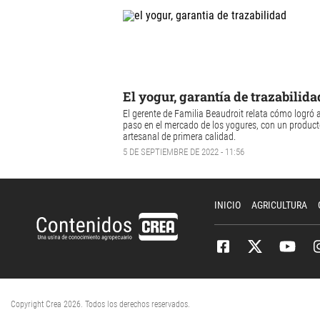
El yogur, garantía de trazabilida
El gerente de Familia Beaudroit relata cómo logró a
paso en el mercado de los yogures, con un produc
artesanal de primera calidad.
5 DE SEPTIEMBRE DE 2022 - 11:56
INICIO
AGRICULTURA
Copyright Crea 2026. Todos los derechos reservados.