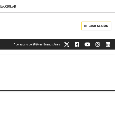
EA.ORG.AR
INICIAR SESIÓN
7 de agosto de 2026 en Buenos Aires