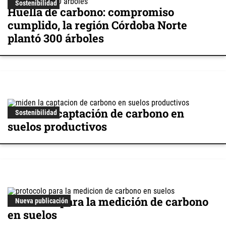
Sostenibilidad
Huella de carbono: compromiso
cumplido, la región Córdoba Norte
plantó 300 árboles
Miden la captación de carbono en
Sostenibilidad
suelos productivos
Protocolo para la medición de carbono
Nueva publicación
en suelos