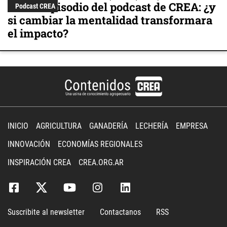
Nuevo episodio del podcast de CREA: ¿y
Podcast CREA
si cambiar la mentalidad transformara
el impacto?
INICIO
AGRICULTURA
GANADERÍA
LECHERÍA
EMPRESA
INNOVACIÓN
ECONOMÍAS REGIONALES
INSPIRACIÓN CREA
CREA.ORG.AR
Suscribite al newsletter
Contactanos
RSS