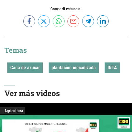
Compartí esta nota:
Temas
Caña de azúcar
plantación mecanizada
INTA
Ver más videos
Agricultura