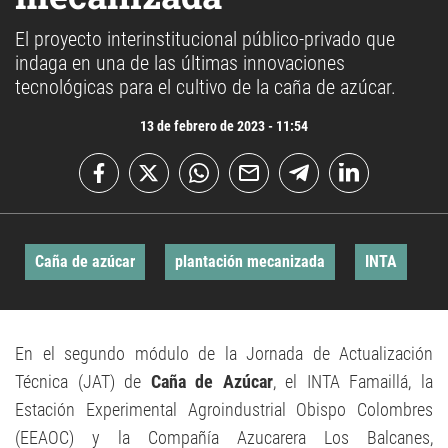
El proyecto interinstitucional público-privado que
indaga en una de las últimas innovaciones
tecnológicas para el cultivo de la caña de azúcar.
13 de febrero de 2023 - 11:54
Caña de azúcar
plantación mecanizada
INTA
En el segundo módulo de la Jornada de Actualización
Técnica (JAT) de
Caña de Azúcar
, el INTA Famaillá, la
Estación Experimental Agroindustrial Obispo Colombres
(EEAOC) y la Compañía Azucarera Los Balcanes,