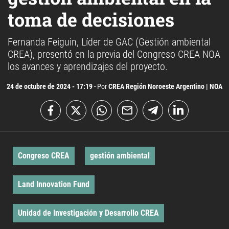
toma de decisiones
Fernanda Feiguin, Líder de GAC (Gestión ambiental
CREA), presentó en la previa del Congreso CREA NOA
los avances y aprendizajes del proyecto.
24 de octubre de 2024 - 17:19
- Por
CREA Región Noroeste Argentino | NOA
Congreso CREA
gestión ambiental
Land Innovation Fund
Unidad de Investigación y Desarrollo CREA