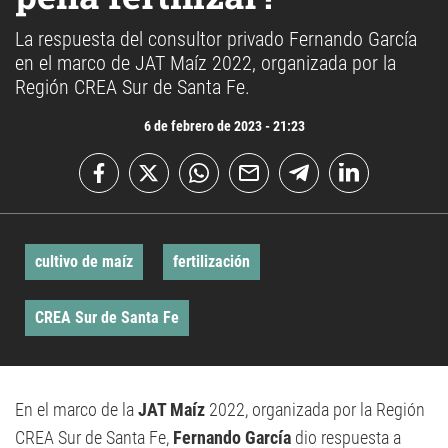
La respuesta del consultor privado Fernando García
en el marco de JAT Maíz 2022, organizada por la
Región CREA Sur de Santa Fe.
6 de febrero de 2023 - 21:23
cultivo de maíz
fertilización
CREA Sur de Santa Fe
En el marco de la
JAT Maíz
2022, organizada por la Región
CREA Sur de Santa Fe,
Fernando García
dio respuesta a