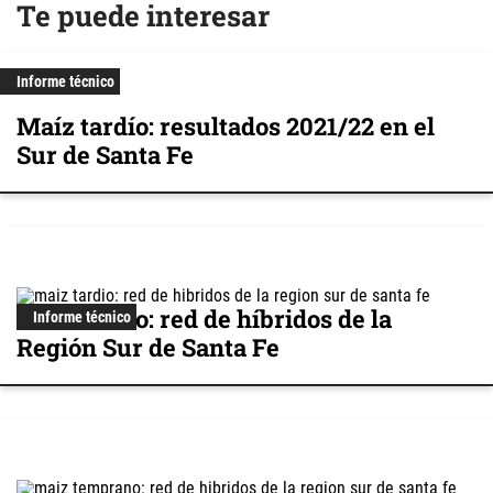
Te puede interesar
Informe técnico
Maíz tardío: resultados 2021/22 en el
Sur de Santa Fe
Maíz tardío: red de híbridos de la
Informe técnico
Región Sur de Santa Fe