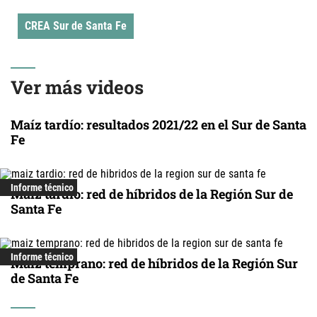
CREA Sur de Santa Fe
Ver más videos
Maíz tardío: resultados 2021/22 en el Sur de Santa
Fe
Informe técnico
Maíz tardío: red de híbridos de la Región Sur de
Santa Fe
Informe técnico
Maíz temprano: red de híbridos de la Región Sur
de Santa Fe