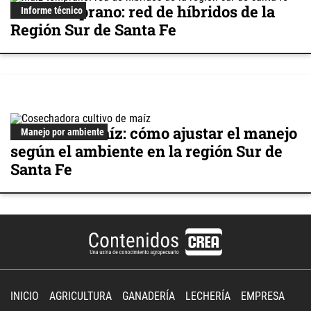
Maíz temprano: red de híbridos de la
Informe técnico
Región Sur de Santa Fe
Cultivo de maíz: cómo ajustar el manejo
Manejo por ambiente
según el ambiente en la región Sur de
Santa Fe
INICIO
AGRICULTURA
GANADERÍA
LECHERÍA
EMPRESA