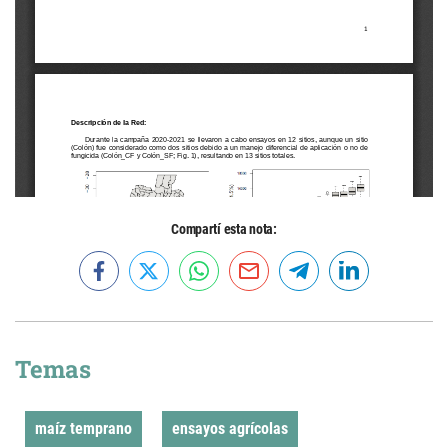
Compartí esta nota:
Temas
maíz temprano
ensayos agrícolas