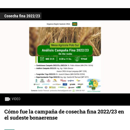
Cosecha fina 2022/23
VIDEO
Cómo fue la campaña de cosecha fina 2022/23 en
el sudeste bonaerense