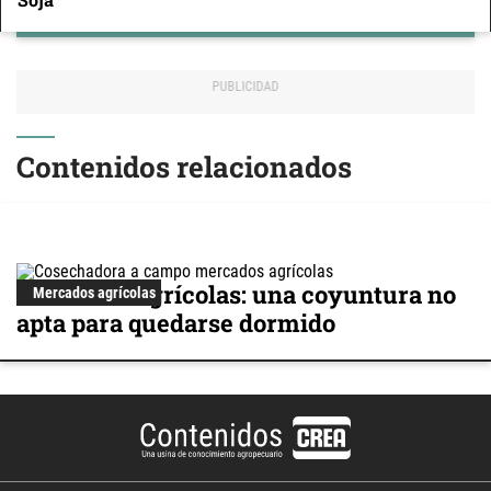
Contenidos relacionados
Mercados agrícolas: una coyuntura no
Mercados agrícolas
apta para quedarse dormido