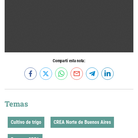
Compartí esta nota:
Temas
Cultivo de trigo
CREA Norte de Buenos Aires