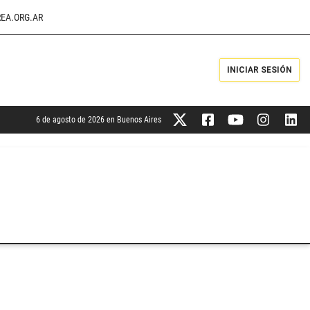
EA.ORG.AR
INICIAR SESIÓN
6 de agosto de 2026 en Buenos Aires