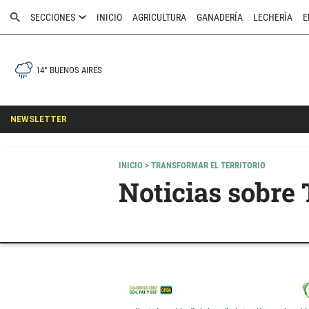
SECCIONES
INICIO
AGRICULTURA
GANADERÍA
LECHERÍA
E
14° BUENOS AIRES
NEWSLETTER
INICIO
> TRANSFORMAR EL TERRITORIO
Noticias sobre 