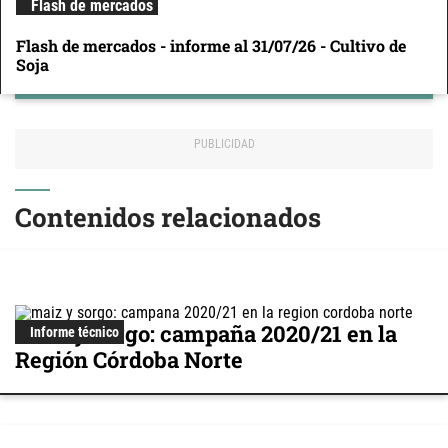
Flash de mercados
Flash de mercados - informe al 31/07/26 - Cultivo de
Soja
Contenidos relacionados
Maíz y sorgo: campaña 2020/21 en la
Informe técnico
Región Córdoba Norte