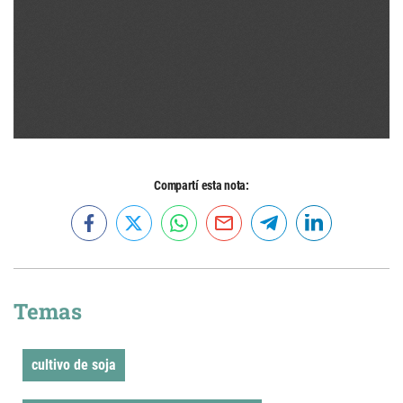
Compartí esta nota:
Temas
cultivo de soja