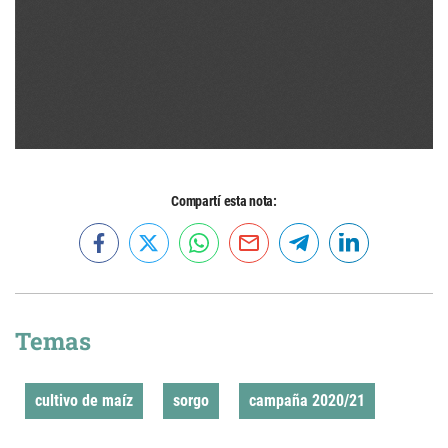
Compartí esta nota:
Temas
cultivo de maíz
sorgo
campaña 2020/21