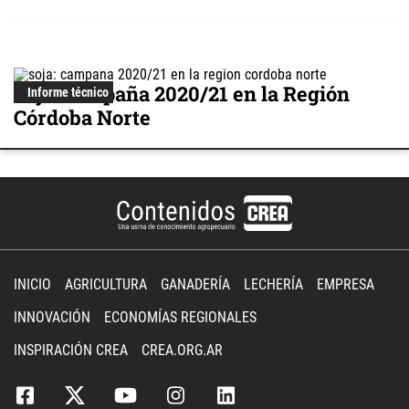
Soja: campaña 2020/21 en la Región
Informe técnico
Córdoba Norte
INICIO
AGRICULTURA
GANADERÍA
LECHERÍA
EMPRESA
INNOVACIÓN
ECONOMÍAS REGIONALES
INSPIRACIÓN CREA
CREA.ORG.AR