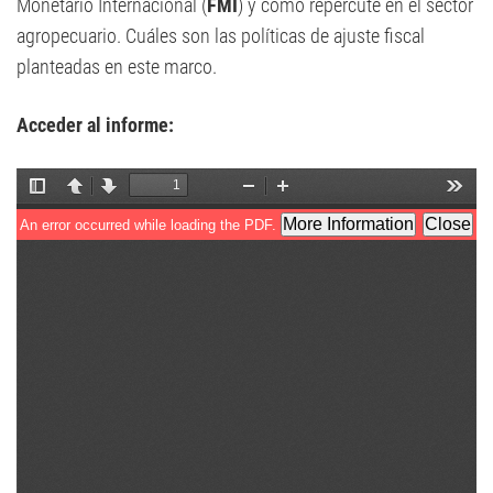
Monetario Internacional (
FMI
) y cómo repercute en el sector
agropecuario. Cuáles son las políticas de ajuste fiscal
planteadas en este marco.
Acceder al informe: