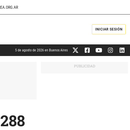
EA.ORG.AR
INICIAR SESIÓN
5 de agosto de 2026 en Buenos Aires
 288