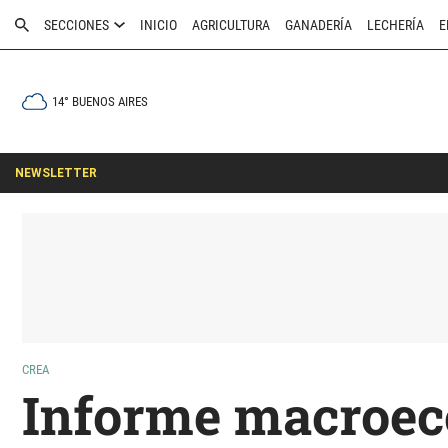
SECCIONES
INICIO
AGRICULTURA
GANADERÍA
LECHERÍA
E
14° BUENOS AIRES
NEWSLETTER
CREA
Informe macroec