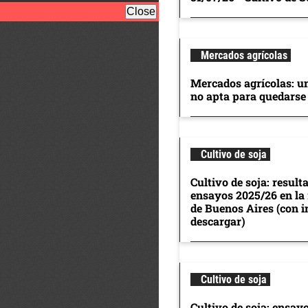
Mercados agrícolas
Mercados agrícolas: u
no apta para quedarse
Cultivo de soja
Cultivo de soja: result
ensayos 2025/26 en la
de Buenos Aires (con 
descargar)
Cultivo de soja
Cultivo de soja: ensay