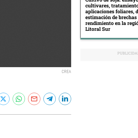
cultivares, tratamiento
aplicaciones foliares, 
estimación de brechas
rendimiento en la reg
Litoral Sur
CREA