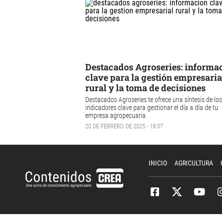
Destacados Agroseries: informa
clave para la gestión empresaria
rural y la toma de decisiones
Destacados Agroseries
te ofrece una síntesis de los
indicadores clave para gestionar el día a día de tu
empresa agropecuaria.
20 DE FEBRERO DE 2025 - 18:07
INICIO
AGRICULTURA