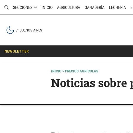
SECCIONES
INICIO
AGRICULTURA
GANADERÍA
LECHERÍA
E
6° BUENOS AIRES
NEWSLETTER
INICIO
> PRECIOS AGRÍCOLAS
Noticias sobre 