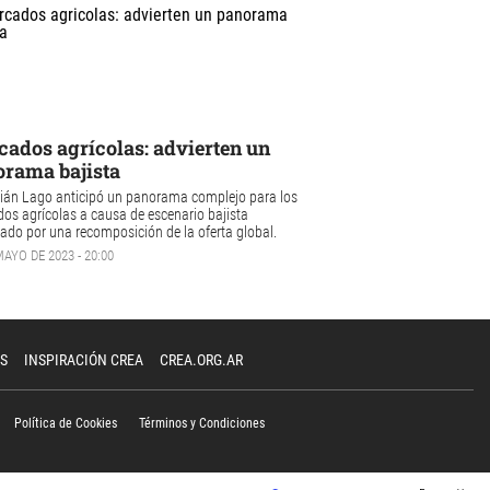
ados agrícolas: advierten un
rama bajista
ián Lago anticipó un panorama complejo para los
os agrícolas a causa de escenario bajista
ado por una recomposición de la oferta global.
MAYO DE 2023 - 20:00
S
INSPIRACIÓN CREA
CREA.ORG.AR
Política de Cookies
Términos y Condiciones