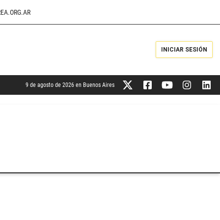
EA.ORG.AR
INICIAR SESIÓN
9 de agosto de 2026 en Buenos Aires