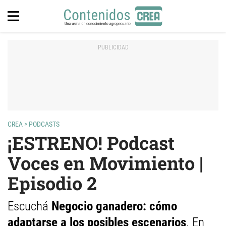
CREA
>
PODCASTS
¡ESTRENO! Podcast
Voces en Movimiento |
Episodio 2
Escuchá
Negocio ganadero: cómo
adaptarse a los posibles escenarios
. En