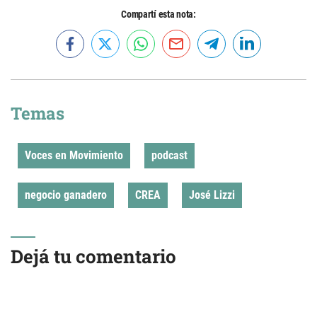
Compartí esta nota:
Temas
Voces en Movimiento
podcast
negocio ganadero
CREA
José Lizzi
Dejá tu comentario