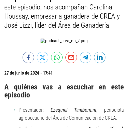
este episodio, nos acompañan Carolina
Houssay, empresaria ganadera de CREA y
José Lizzi, líder del Área de Ganadería.
27 de junio de 2024 - 17:41
A quiénes vas a escuchar en este
episodio
Presentador:
Ezequiel Tambornini
, periodista
agropecuario del Área de Comunicación de CREA.