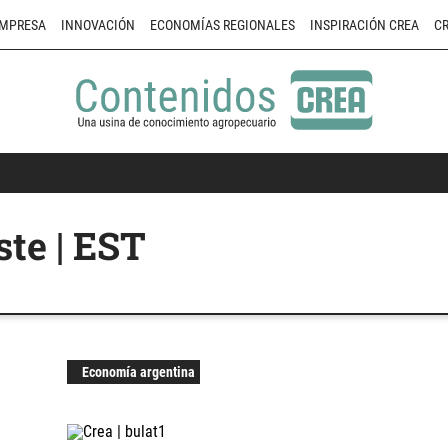
MPRESA
INNOVACIÓN
ECONOMÍAS REGIONALES
INSPIRACIÓN CREA
CR
te | EST
Economía argentina