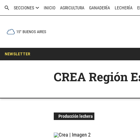
SECCIONES
INICIO
AGRICULTURA
GANADERÍA
LECHERÍA
E
15° BUENOS AIRES
NEWSLETTER
CREA Región Es
Producción lechera