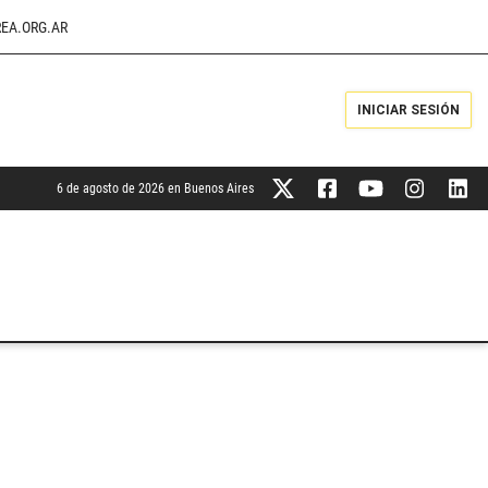
EA.ORG.AR
INICIAR SESIÓN
6 de agosto de 2026 en Buenos Aires