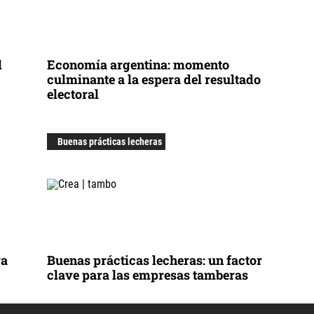
l
Economía argentina: momento
culminante a la espera del resultado
electoral
Buenas prácticas lecheras
ra
Buenas prácticas lecheras: un factor
clave para las empresas tamberas