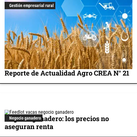
Gestión empresarial rural
Reporte de Actualidad Agro CREA N° 21
Negocio ganadero: los precios no
Negocio ganadero
aseguran renta