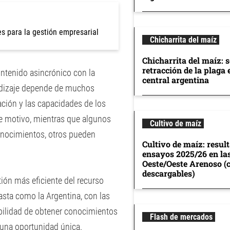
es para la gestión empresarial
Chicharrita del maíz
Chicharrita del maíz: 
retracción de la plaga 
tenido asincrónico con la
central argentina
endizaje depende de muchos
mación y las capacidades de los
e motivo, mientras que algunos
Cultivo de maíz
conocimientos, otros pueden
Cultivo de maíz: resul
ensayos 2025/26 en la
Oeste/Oeste Arenoso (
descargables)
tión más eficiente del recurso
sta como la Argentina, con las
ibilidad de obtener conocimientos
Flash de mercados
 una oportunidad única.