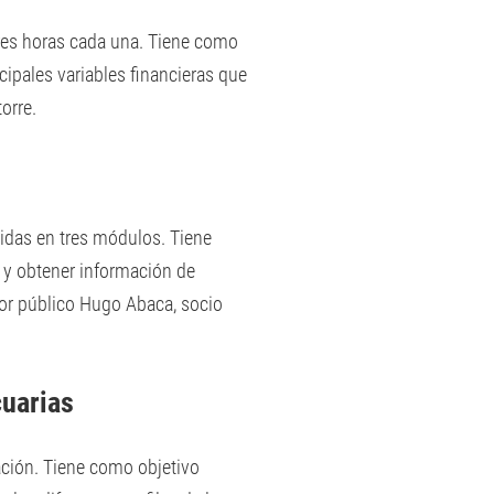
res horas cada una. Tiene como
cipales variables financieras que
orre.
idas en tres módulos. Tiene
 y obtener información de
dor público Hugo Abaca, socio
cuarias
ción. Tiene como objetivo