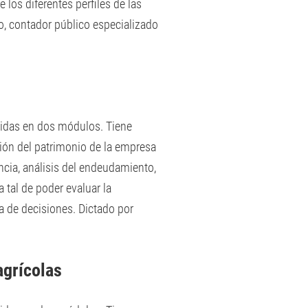
 los diferentes perfiles de las
o, contador público especializado
didas en dos módulos. Tiene
ión del patrimonio de la empresa
encia, análisis del endeudamiento,
 tal de poder evaluar la
ma de decisiones. Dictado por
agrícolas