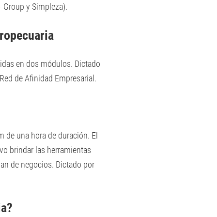
- Group y Simpleza).
gropecuaria
didas en dos módulos. Dictado
 Red de Afinidad Empresarial.
m de una hora de duración. El
vo brindar las herramientas
lan de negocios. Dictado por
ia?