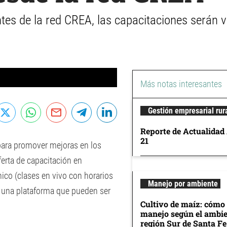
tes de la red CREA, las capacitaciones serán v
Más notas interesantes
Gestión empresarial rur
Reporte de Actualidad
21
ara promover mejoras en los
ferta de capacitación en
co (clases en vivo con horarios
Manejo por ambiente
 una plataforma que pueden ser
Cultivo de maíz: cómo 
manejo según el ambie
región Sur de Santa Fe