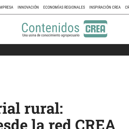
MPRESA
INNOVACIÓN
ECONOMÍAS REGIONALES
INSPIRACIÓN CREA
CR
al rural:
esde la red CREA