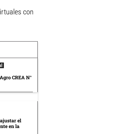
irtuales con
al
 Agro CREA N°
ajustar el
nte en la