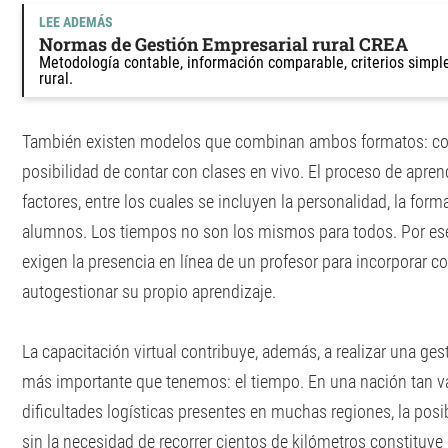
LEE ADEMÁS
Normas de Gestión Empresarial rural CREA
Metodología contable, información comparable, criterios simpl
rural.
También existen modelos que combinan ambos formatos: con
posibilidad de contar con clases en vivo. El proceso de apr
factores, entre los cuales se incluyen la personalidad, la for
alumnos. Los tiempos no son los mismos para todos. Por es
exigen la presencia en línea de un profesor para incorporar 
autogestionar su propio aprendizaje.
La capacitación virtual contribuye, además, a realizar una ges
más importante que tenemos: el tiempo. En una nación tan va
dificultades logísticas presentes en muchas regiones, la pos
sin la necesidad de recorrer cientos de kilómetros constituye