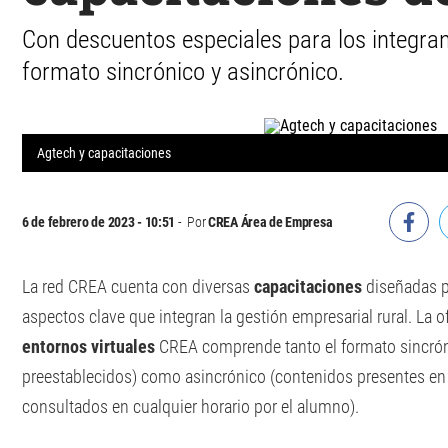
Con descuentos especiales para los integran
formato sincrónico y asincrónico.
Agtech y capacitaciones
6 de febrero de 2023 - 10:51
Por
CREA Área de Empresa
La red CREA cuenta con diversas
capacitaciones
diseñadas p
aspectos clave que integran la gestión empresarial rural. La o
entornos virtuales
CREA comprende tanto el formato sincróni
preestablecidos) como asincrónico (contenidos presentes en
consultados en cualquier horario por el alumno).