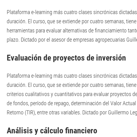
Plataforma e-learning más cuatro clases sincrónicas dictada
duración. El curso, que se extiende por cuatro semanas, tien
herramientas para evaluar alternativas de financiamiento tan
plazo. Dictado por el asesor de empresas agropecuarias Guil
Evaluación de proyectos de inversión
Plataforma e-learning más cuatro clases sincrónicas dictada
duración. El curso, que se extiende por cuatro semanas, tien
criterios cualitativos y cuantitativos para evaluar proyectos d
de fondos, período de repago, determinación del Valor Actual 
Retorno (TIR), entre otras variables. Dictado por Guillermo L
Análisis y cálculo financiero