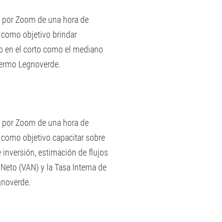
s por Zoom de una hora de
e como objetivo brindar
to en el corto como el mediano
lermo Legnoverde.
s por Zoom de una hora de
e como objetivo capacitar sobre
e inversión, estimación de flujos
Neto (VAN) y la Tasa Interna de
egnoverde.