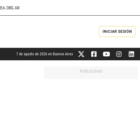
EA.ORG.AR
INICIAR SESIÓN
7 de agosto de 2026 en Buenos Aires