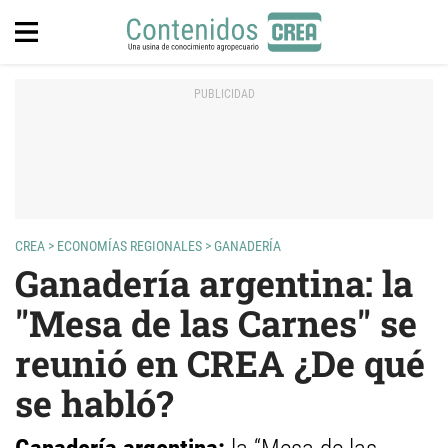
CREA
>
ECONOMÍAS REGIONALES
>
GANADERÍA
Ganadería argentina: la
"Mesa de las Carnes" se
reunió en CREA ¿De qué
se habló?