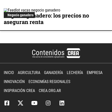
Negocio ganadero: los precios no
Negocio ganadero
aseguran renta
INICIO
AGRICULTURA
GANADERÍA
LECHERÍA
EMPRESA
INNOVACIÓN
ECONOMÍAS REGIONALES
INSPIRACIÓN CREA
CREA.ORG.AR