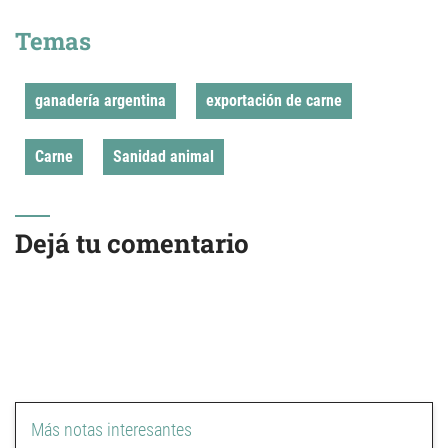
Temas
ganadería argentina
exportación de carne
Carne
Sanidad animal
Dejá tu comentario
Más notas interesantes