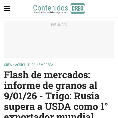
CREA
>
AGRICULTURA
>
EMPRESA
Flash de mercados:
informe de granos al
9/01/26 - Trigo: Rusia
supera a USDA como 1°
exportador mundial