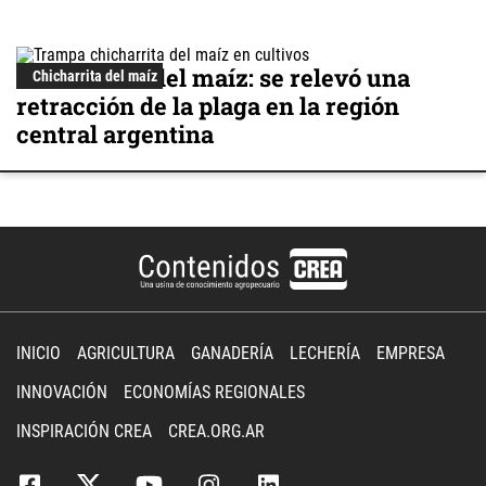
Chicharrita del maíz: se relevó una
Chicharrita del maíz
retracción de la plaga en la región
central argentina
INICIO
AGRICULTURA
GANADERÍA
LECHERÍA
EMPRESA
INNOVACIÓN
ECONOMÍAS REGIONALES
INSPIRACIÓN CREA
CREA.ORG.AR