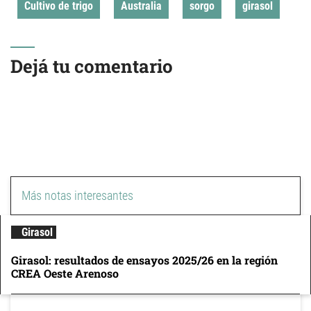
Cultivo de trigo
Australia
sorgo
girasol
Dejá tu comentario
Más notas interesantes
Girasol
Girasol: resultados de ensayos 2025/26 en la región
CREA Oeste Arenoso