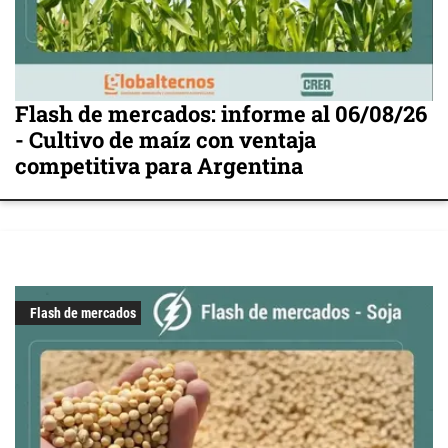
Flash de mercados: informe al 06/08/26
- Cultivo de maíz con ventaja
competitiva para Argentina
Flash de mercados