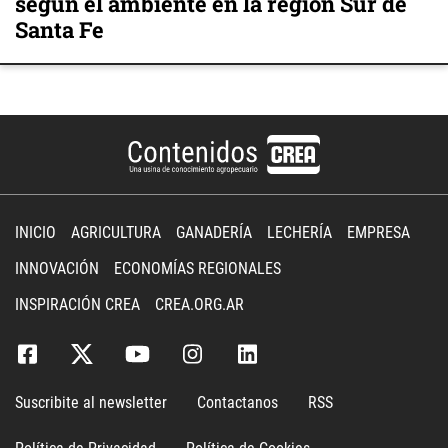
según el ambiente en la región Sur de
Santa Fe
INICIO
AGRICULTURA
GANADERÍA
LECHERÍA
EMPRESA
INNOVACIÓN
ECONOMÍAS REGIONALES
INSPIRACIÓN CREA
CREA.ORG.AR
Suscribite al newsletter
Contactanos
RSS