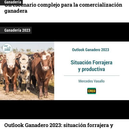
Ganadería
Un escenario complejo para la comercialización
ganadera
Ganadería 2023
Outlook Ganadero 2023: situación forrajera y