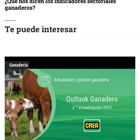
¿Qué nos dicen los indicadores sectoriales
ganaderos?
Te puede interesar
Ganadería