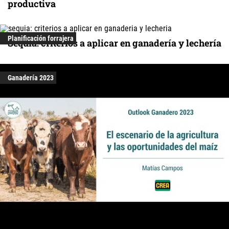
productiva
Planificación forrajera
Sequía: criterios a aplicar en ganadería y lechería
Ganadería 2023