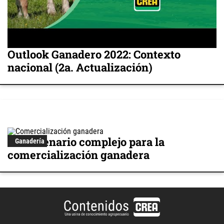
Outlook Ganadero 2022: Contexto
nacional (2a. Actualización)
Un escenario complejo para la
Ganadería
comercialización ganadera