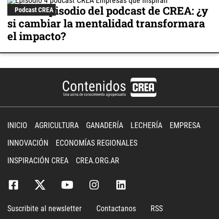
Nuevo episodio del podcast de CREA: ¿y
Podcast CREA
si cambiar la mentalidad transformara
el impacto?
INICIO
AGRICULTURA
GANADERÍA
LECHERÍA
EMPRESA
INNOVACIÓN
ECONOMÍAS REGIONALES
INSPIRACIÓN CREA
CREA.ORG.AR
Suscribite al newsletter
Contactanos
RSS