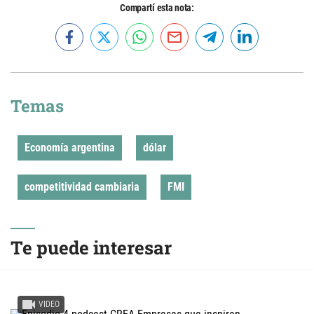
Compartí esta nota:
Temas
Economía argentina
dólar
competitividad cambiaria
FMI
Te puede interesar
VIDEO