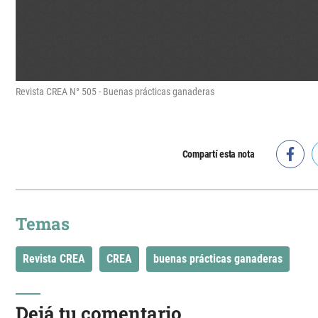
Revista CREA N° 505 - Buenas prácticas ganaderas
Compartí esta nota
Temas
Revista CREA
CREA
buenas prácticas ganaderas
Dejá tu comentario