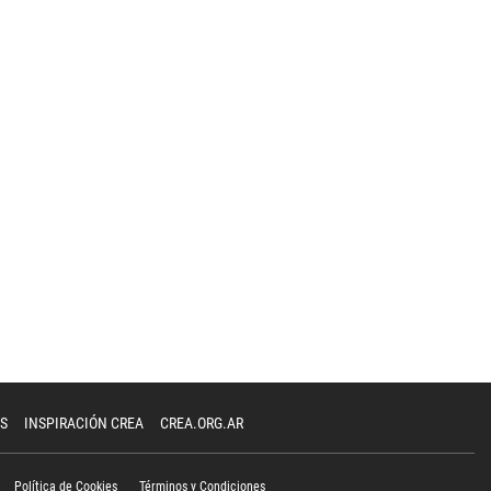
S
INSPIRACIÓN CREA
CREA.ORG.AR
Política de Cookies
Términos y Condiciones