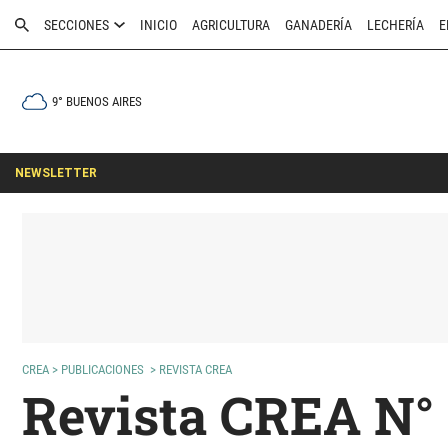
SECCIONES
INICIO
AGRICULTURA
GANADERÍA
LECHERÍA
E
9° BUENOS AIRES
NEWSLETTER
CREA
>
PUBLICACIONES
>
REVISTA CREA
Revista CREA N° 