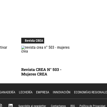
Revista CREA
Revista CREA N° 503 -
Mujeres CREA
GANADERÍA
LECHERÍA
EMPRESA
INNOVACIÓN
ECONOMÍAS REGIONALE
Suscribite al newsletter
Contactanos
RSS
Política de Privacidad