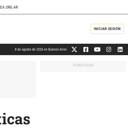
EA.ORG.AR
INICIAR SESIÓN
8 de agosto de 2026 en Buenos Aires
ticas