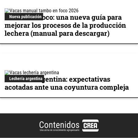
Tambo en Foco: una nueva guía para
Nueva publicación
mejorar los procesos de la producción
lechera (manual para descargar)
Lechería argentina: expectativas
Lechería argentina
acotadas ante una coyuntura compleja