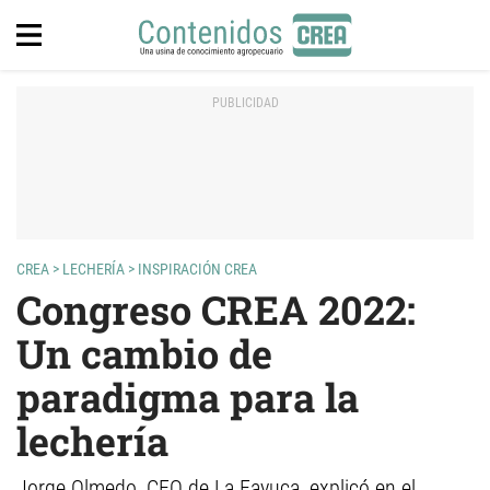
CREA
>
LECHERÍA
>
INSPIRACIÓN CREA
Congreso CREA 2022:
Un cambio de
paradigma para la
lechería
Jorge Olmedo, CEO de La Fayuca, explicó en el