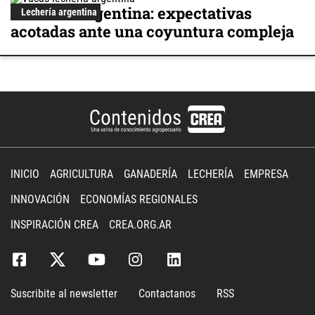
Lechería argentina: expectativas
Lechería argentina
acotadas ante una coyuntura compleja
INICIO
AGRICULTURA
GANADERÍA
LECHERÍA
EMPRESA
INNOVACIÓN
ECONOMÍAS REGIONALES
INSPIRACIÓN CREA
CREA.ORG.AR
Suscribite al newsletter
Contactanos
RSS