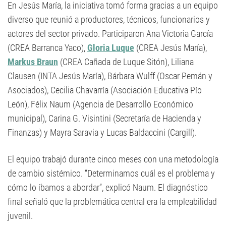
En Jesús María, la iniciativa tomó forma gracias a un equipo
diverso que reunió a productores, técnicos, funcionarios y
actores del sector privado. Participaron Ana Victoria García
(CREA Barranca Yaco),
Gloria Luque
(CREA Jesús María),
Markus Braun
(CREA Cañada de Luque Sitón), Liliana
Clausen (INTA Jesús María), Bárbara Wulff (Oscar Pemán y
Asociados), Cecilia Chavarría (Asociación Educativa Pío
León), Félix Naum (Agencia de Desarrollo Económico
municipal), Carina G. Visintini (Secretaría de Hacienda y
Finanzas) y Mayra Saravia y Lucas Baldaccini (Cargill).
El equipo trabajó durante cinco meses con una metodología
de cambio sistémico. “Determinamos cuál es el problema y
cómo lo íbamos a abordar”, explicó Naum. El diagnóstico
final señaló que la problemática central era la empleabilidad
juvenil.