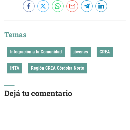
Temas
Integración a la Comunidad
jóvenes
CREA
INTA
Región CREA Córdoba Norte
Dejá tu comentario