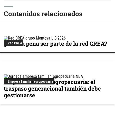
Contenidos relacionados
¿Vale la pena ser parte de la red CREA?
Red CREA
Empresa familiar agropecuaria: el
Empresa familiar agropecuaria
traspaso generacional también debe
gestionarse