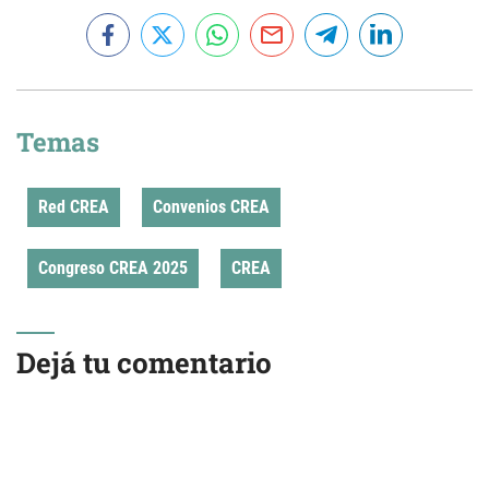
Temas
Red CREA
Convenios CREA
Congreso CREA 2025
CREA
Dejá tu comentario