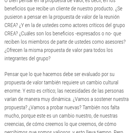
O bien pensar en la propuesta de valor, es decir, en los
beneficios que recibe un cliente de nuestro producto. ¿Se
pusieron a pensar en la propuesta de valor de la reunión
CREA? ¿Y en la de ustedes como actores críticos del grupo
CREA? ¿Cuáles son los beneficios -expresados o no- que
reciben los miembros de parte de ustedes como asesores?
¿Ofrecen la misma propuesta de valor para todos los
integrantes del grupo?
Pensar que lo que hacemos debe ser evaluado por su
propuesta de valor también requiere un cambio cultural
enorme. Y esto es crítico; las necesidades de las personas
varían de manera muy dinámica. ¿Vamos a sostener nuestra
propuesta? ¿Vamos a probar nuevas? También nos falta
mucho, porque este es un cambio nuestro, de nuestras
creencias, de cómo creemos lo que creemos, de cómo
percibimos que somos valiosos, y esto lleva tiempo. Pero