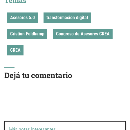
Temas
Asesores 5.0
transformación digital
Cristian Feldkamp
Congreso de Asesores CREA
CREA
Dejá tu comentario
Más notas interesantes