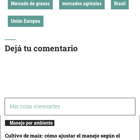
Mercado de granos
mercados agrícolas
Brasil
Unión Europea
Dejá tu comentario
Más notas interesantes
Manejo por ambiente
Cultivo de maíz: cómo ajustar el manejo según el