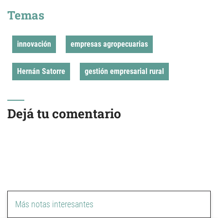
Temas
innovación
empresas agropecuarias
Hernán Satorre
gestión empresarial rural
Dejá tu comentario
Más notas interesantes