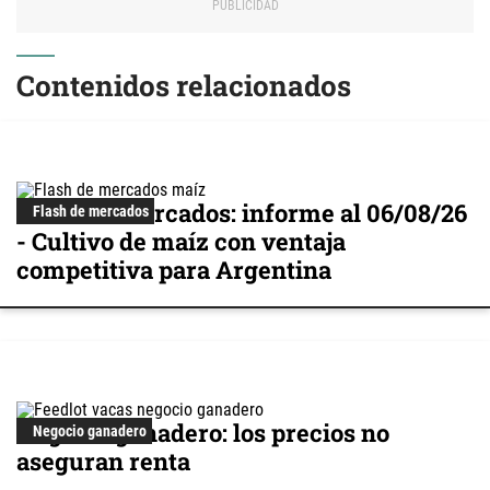
Contenidos relacionados
Flash de mercados: informe al 06/08/26
Flash de mercados
- Cultivo de maíz con ventaja
competitiva para Argentina
Negocio ganadero: los precios no
Negocio ganadero
aseguran renta