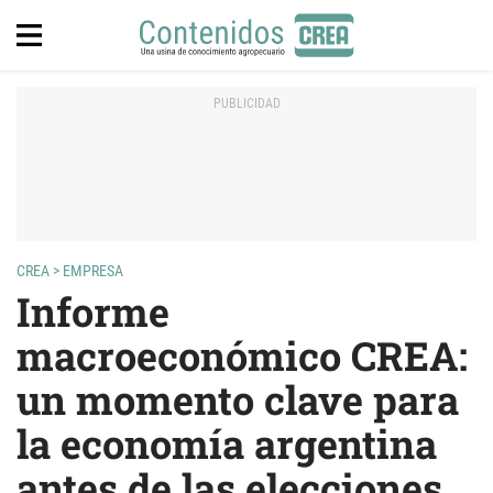
CREA
>
EMPRESA
Informe
macroeconómico CREA:
un momento clave para
la economía argentina
antes de las elecciones