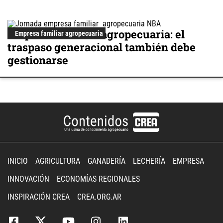
Empresa familiar agropecuaria: el
Empresa familiar agropecuaria
traspaso generacional también debe
gestionarse
INICIO
AGRICULTURA
GANADERÍA
LECHERÍA
EMPRESA
INNOVACIÓN
ECONOMÍAS REGIONALES
INSPIRACIÓN CREA
CREA.ORG.AR