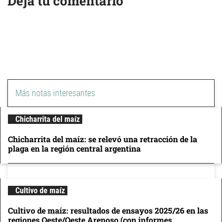
Dejá tu comentario
Más notas interesantes
Chicharrita del maíz
Chicharrita del maíz: se relevó una retracción de la
plaga en la región central argentina
Cultivo de maíz
Cultivo de maíz: resultados de ensayos 2025/26 en las
regiones Oeste/Oeste Arenoso (con informes