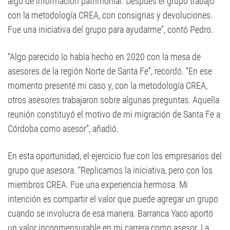
algo de información patrimonial. Después el grupo trabajó
con la metodología CREA, con consignas y devoluciones.
Fue una iniciativa del grupo para ayudarme”, contó Pedro.
“Algo parecido lo había hecho en 2020 con la mesa de
asesores de la región Norte de Santa Fe”, recordó. “En ese
momento presenté mi caso y, con la metodología CREA,
otros asesores trabajaron sobre algunas preguntas. Aquella
reunión constituyó el motivo de mi migración de Santa Fe a
Córdoba como asesor”, añadió.
En esta oportunidad, el ejercicio fue con los empresarios del
grupo que asesora. “Replicamos la iniciativa, pero con los
miembros CREA. Fue una experiencia hermosa. Mi
intención es compartir el valor que puede agregar un grupo
cuando se involucra de esa manera. Barranca Yaco aportó
un valor inconmensurable en mi carrera como asesor. La