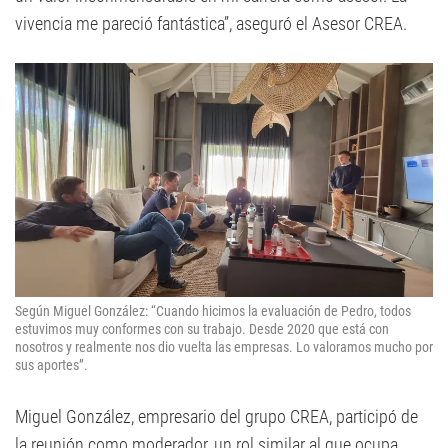
vivencia me pareció fantástica”, aseguró el Asesor CREA.
Según Miguel González: “Cuando hicimos la evaluación de Pedro, todos
estuvimos muy conformes con su trabajo. Desde 2020 que está con
nosotros y realmente nos dio vuelta las empresas. Lo valoramos mucho por
sus aportes”.
Miguel González, empresario del grupo CREA, participó de
la reunión como moderador, un rol similar al que ocupa