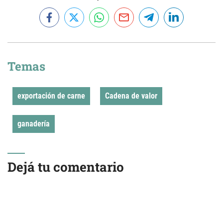
Temas
exportación de carne
Cadena de valor
ganadería
Dejá tu comentario