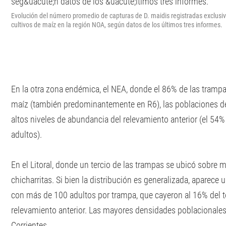
Evolución del número promedio de capturas de D. maidis registradas exclus
cultivos de maíz en la región NOA, según datos de los últimos tres informes.
En la otra zona endémica, el NEA, donde el 86% de las trampa
maíz (también predominantemente en R6), las poblaciones de
altos niveles de abundancia del relevamiento anterior (el 54
adultos).
En el Litoral, donde un tercio de las trampas se ubicó sobre m
chicharritas. Si bien la distribución es generalizada, aparece 
con más de 100 adultos por trampa, que cayeron al 16% del to
relevamiento anterior. Las mayores densidades poblacionales 
Corrientes.