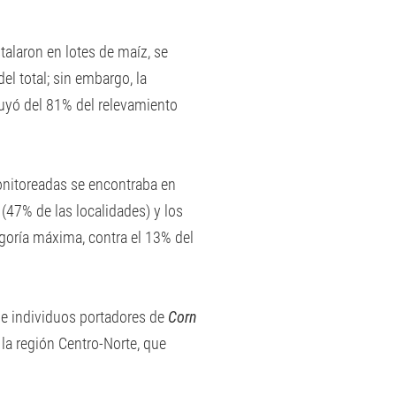
talaron en lotes de maíz, se
el total; sin embargo, la
uyó del 81% del relevamiento
onitoreadas se encontraba en
(47% de las localidades) y los
egoría máxima, contra el 13% del
 de individuos portadores de
Corn
la región Centro-Norte, que