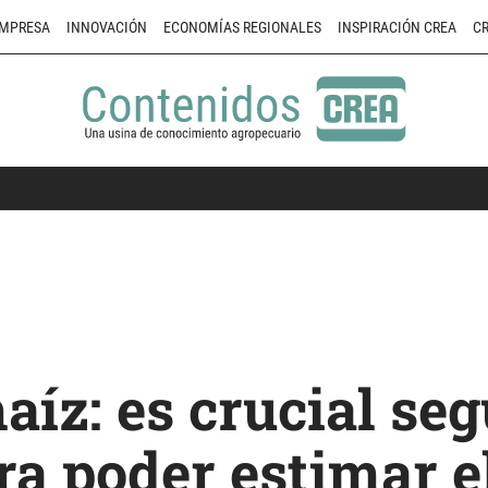
MPRESA
INNOVACIÓN
ECONOMÍAS REGIONALES
INSPIRACIÓN CREA
CR
aíz: es crucial seg
a poder estimar e