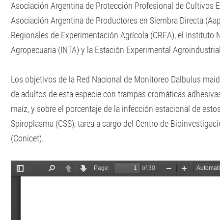
Asociación Argentina de Protección Profesional de Cultivos 
Asociación Argentina de Productores en Siembra Directa (Aap
Regionales de Experimentación Agrícola (CREA), el Instituto 
Agropecuaria (INTA) y la Estación Experimental Agroindustr
Los objetivos de la Red Nacional de Monitoreo Dalbulus maidi
de adultos de esta especie con trampas cromáticas adhesivas
maíz, y sobre el porcentaje de la infección estacional de est
Spiroplasma (CSS), tarea a cargo del Centro de Bioinvestig
(Conicet).