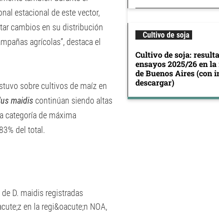
nal estacional de este vector,
ctar cambios en su distribución
Cultivo de soja
ampañas agrícolas”, destaca el
Cultivo de soja: result
ensayos 2025/26 en la
de Buenos Aires (con 
descargar)
stuvo sobre cultivos de maíz en
lus maidis
continúan siendo altas
la categoría de máxima
3% del total.