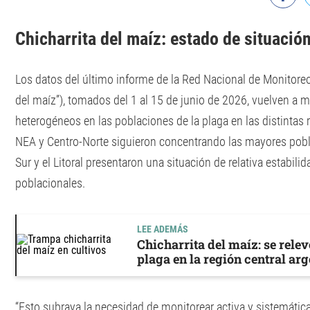
Chicharrita del maíz: estado de situació
Los datos del último informe de la Red Nacional de Monitore
del maíz”), tomados del 1 al 15 de junio de 2026, vuelven a
heterogéneos en las poblaciones de la plaga en las distintas 
NEA y Centro-Norte siguieron concentrando las mayores pobla
Sur y el Litoral presentaron una situación de relativa estabili
poblacionales.
LEE ADEMÁS
Chicharrita del maíz: se relev
plaga en la región central ar
“Esto subraya la necesidad de monitorear activa y sistemáti