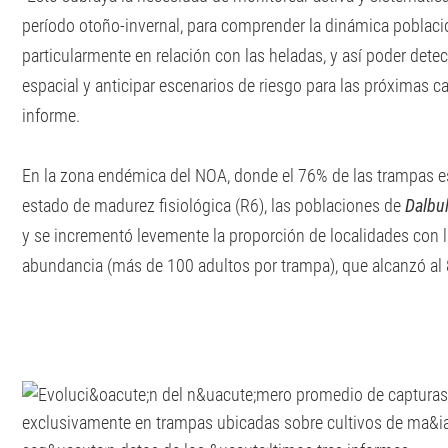
período otoño-invernal, para comprender la dinámica poblacio
particularmente en relación con las heladas, y así poder dete
espacial y anticipar escenarios de riesgo para las próximas c
informe.
En la zona endémica del NOA, donde el 76% de las trampas e
estado de madurez fisiológica (R6), las poblaciones de
Dalbu
y se incrementó levemente la proporción de localidades con 
abundancia (más de 100 adultos por trampa), que alcanzó al 8