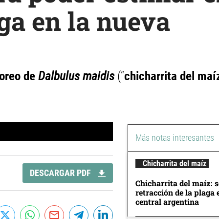
ga en la nueva
toreo de
Dalbulus maidis
(“
chicharrita del maí
Más notas interesantes
Chicharrita del maíz
DESCARGAR PDF
Chicharrita del maíz: 
retracción de la plaga 
central argentina