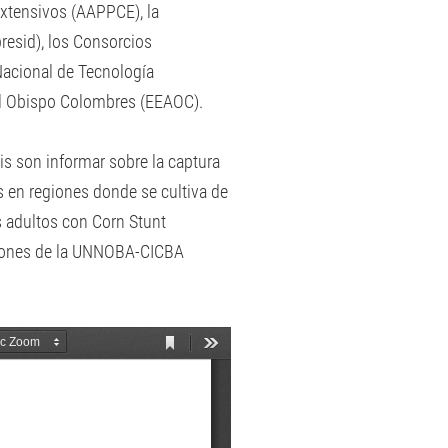
Extensivos (AAPPCE), la
resid), los Consorcios
Nacional de Tecnología
ial Obispo Colombres (EEAOC).
s son informar sobre la captura
 en regiones donde se cultiva de
os adultos con Corn Stunt
aciones de la UNNOBA-CICBA