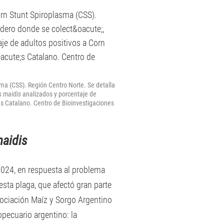
ma (CSS). Región Centro Norte. Se detalla
 maidis
analizados y porcentaje de
és Catalano. Centro de Bioinvestigaciones
maidis
2024, en respuesta al problema
sta plaga, que afectó gran parte
Asociación Maíz y Sorgo Argentino
ropecuario argentino: la